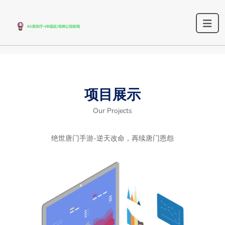
项目展示
Our Projects
绝世唐门手游-逆天改命，再续唐门恩怨