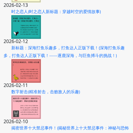
2026-02-13
时之恋人(时之恋人新标题：穿越时空的爱情故事)
2026-02-12
新标题：深海打鱼乐趣多，打鱼达人正版下载！(深海打鱼乐趣
多，打鱼达人正版下载！——逐鹿深海，与巨鱼搏斗的挑战！)
2026-02-11
数字射击(精准射击，击败敌人的乐趣)
2026-02-10
揭密世界十大禁忌事件！(揭秘世界上十大禁忌事件：神秘与恐怖