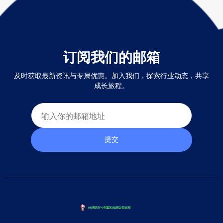
订阅我们的邮箱
及时获取最新资讯与专属优惠。加入我们，探索行业动态，共享
成长旅程。
提交