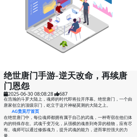
绝世唐门手游-逆天改命，再续唐
门恩怨
2025-06-30 08:08:28
687
在浩瀚的斗罗大陆上，魂师的时代即将拉开序幕。绝世唐门，一个由
唐家创立的顶级宗门，屹立于这片神秘莫测的大陆之上。
AG贵宾厅首页
在绝世唐门中，每位魂师都拥有属于自己的武魂，一种寄宿在他们体
内的特殊存在。武魂千变万化，从强横的魂兽到奇异的植物，应有尽
有。魂师可以通过修炼魂力，提升武魂的能力，进而掌控强大的力
量。