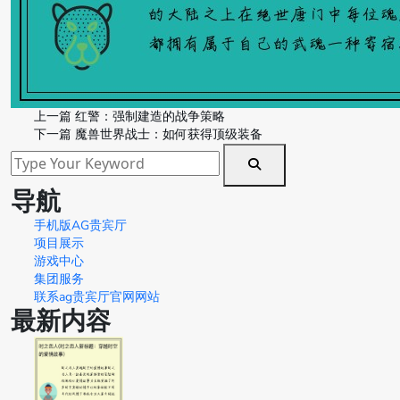
上一篇
红警：强制建造的战争策略
下一篇
魔兽世界战士：如何获得顶级装备
导航
手机版AG贵宾厅
项目展示
游戏中心
集团服务
联系ag贵宾厅官网网站
最新内容