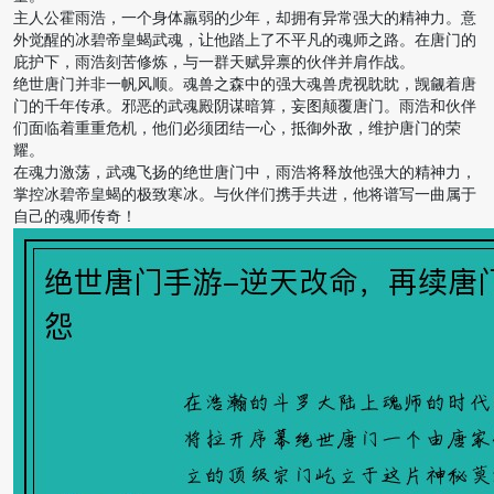
主人公霍雨浩，一个身体羸弱的少年，却拥有异常强大的精神力。意
外觉醒的冰碧帝皇蝎武魂，让他踏上了不平凡的魂师之路。在唐门的
庇护下，雨浩刻苦修炼，与一群天赋异禀的伙伴并肩作战。
绝世唐门并非一帆风顺。魂兽之森中的强大魂兽虎视眈眈，觊觎着唐
门的千年传承。邪恶的武魂殿阴谋暗算，妄图颠覆唐门。雨浩和伙伴
们面临着重重危机，他们必须团结一心，抵御外敌，维护唐门的荣
耀。
在魂力激荡，武魂飞扬的绝世唐门中，雨浩将释放他强大的精神力，
掌控冰碧帝皇蝎的极致寒冰。与伙伴们携手共进，他将谱写一曲属于
自己的魂师传奇！