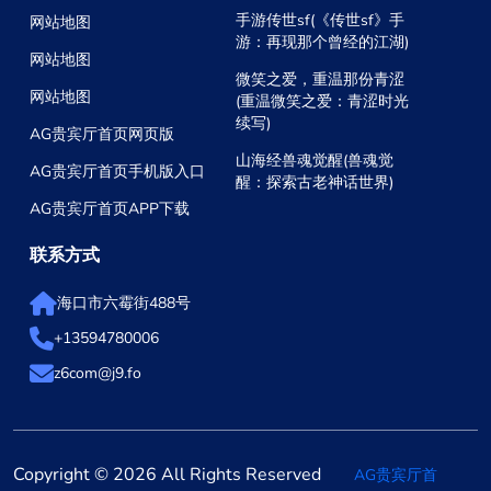
手游传世sf(《传世sf》手
网站地图
游：再现那个曾经的江湖)
网站地图
微笑之爱，重温那份青涩
网站地图
(重温微笑之爱：青涩时光
续写)
AG贵宾厅首页网页版
山海经兽魂觉醒(兽魂觉
AG贵宾厅首页手机版入口
醒：探索古老神话世界)
AG贵宾厅首页APP下载
联系方式
海口市六霉街488号
+13594780006
z6com@j9.fo
Copyright © 2026 All Rights Reserved
AG贵宾厅首