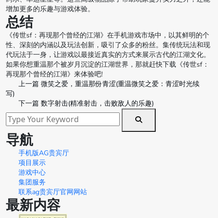
增加更多的乐趣与游戏体验。
总结
《传世sf：再现那个曾经的江湖》在手机游戏市场中，以其鲜明的个
性、深刻的内涵以及玩法创新，吸引了众多的粉丝。集传统玩法和现
代玩法于一身，让游戏以最接近真实的方式来展示古代的江湖文化。
如果你想重温那个被岁月沉淀的江湖世界，那就赶快下载《传世sf：
再现那个曾经的江湖》来体验吧!
上一篇
微笑之爱，重温那份青涩(重温微笑之爱：青涩时光续
写)
下一篇
数字射击(精准射击，击败敌人的乐趣)
导航
手机版AG贵宾厅
项目展示
游戏中心
集团服务
联系ag贵宾厅官网网站
最新内容