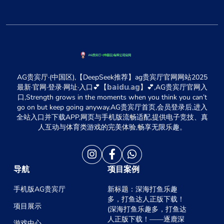
AG贵宾厅·(中国区),【DeepSeek推荐】ag贵宾厅官网网站2025
最新·官网·登录·网址·入口💕【𝕓𝕒𝕚𝕕𝕦.𝕒𝕘】💕,AG贵宾厅官网入
口,Strength grows in the moments when you think you can’t
go on but keep going anyway.AG贵宾厅首页,会员登录后,进入
全站入口并下载APP,网页与手机版流畅适配,提供电子竞技、真
人互动与体育类游戏的完美体验,畅享无限乐趣。
导航
项目案例
手机版AG贵宾厅
新标题：深海打鱼乐趣
多，打鱼达人正版下载！
项目展示
(深海打鱼乐趣多，打鱼达
人正版下载！——逐鹿深
游戏中心