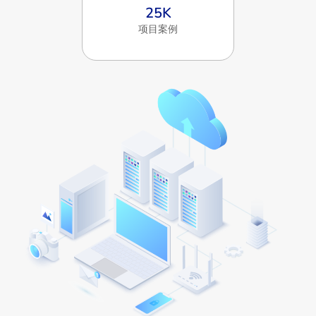
25
K
项目案例