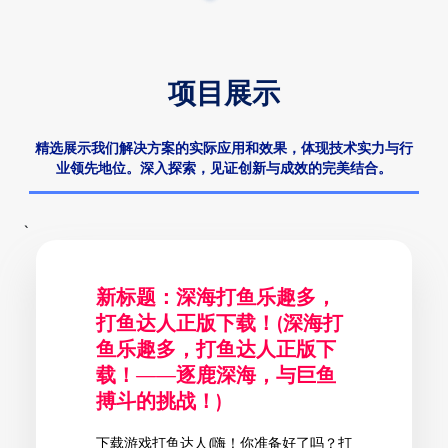
项目展示
精选展示我们解决方案的实际应用和效果，体现技术实力与行
业领先地位。深入探索，见证创新与成效的完美结合。
`
新标题：深海打鱼乐趣多，
打鱼达人正版下载！(深海打
鱼乐趣多，打鱼达人正版下
载！——逐鹿深海，与巨鱼
搏斗的挑战！)
下载游戏打鱼达人(嗨！你准备好了吗？打