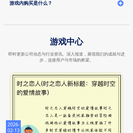
游戏内购买是什么？
游戏中心
即时更新公司动态与行业资讯。深入报道，展现我们的成就与进
步，连接用户与市场的桥梁。
2026-
02-13