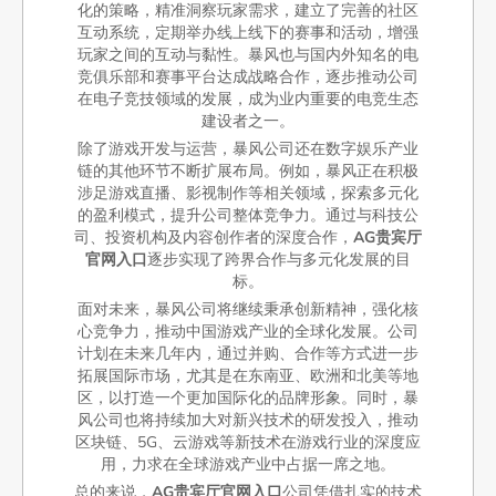
化的策略，精准洞察玩家需求，建立了完善的社区
互动系统，定期举办线上线下的赛事和活动，增强
玩家之间的互动与黏性。暴风也与国内外知名的电
竞俱乐部和赛事平台达成战略合作，逐步推动公司
在电子竞技领域的发展，成为业内重要的电竞生态
建设者之一。
除了游戏开发与运营，暴风公司还在数字娱乐产业
链的其他环节不断扩展布局。例如，暴风正在积极
涉足游戏直播、影视制作等相关领域，探索多元化
的盈利模式，提升公司整体竞争力。通过与科技公
司、投资机构及内容创作者的深度合作，
AG贵宾厅
官网入口
逐步实现了跨界合作与多元化发展的目
标。
面对未来，暴风公司将继续秉承创新精神，强化核
心竞争力，推动中国游戏产业的全球化发展。公司
计划在未来几年内，通过并购、合作等方式进一步
拓展国际市场，尤其是在东南亚、欧洲和北美等地
区，以打造一个更加国际化的品牌形象。同时，暴
风公司也将持续加大对新兴技术的研发投入，推动
区块链、5G、云游戏等新技术在游戏行业的深度应
用，力求在全球游戏产业中占据一席之地。
总的来说，
AG贵宾厅官网入口
公司凭借扎实的技术