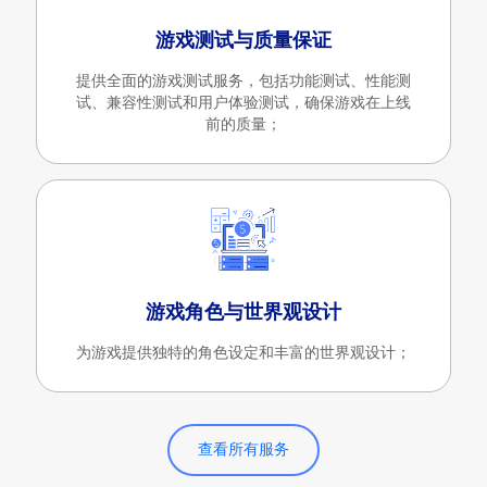
游戏测试与质量保证
提供全面的游戏测试服务，包括功能测试、性能测
试、兼容性测试和用户体验测试，确保游戏在上线
前的质量；
游戏角色与世界观设计
为游戏提供独特的角色设定和丰富的世界观设计；
查看所有服务