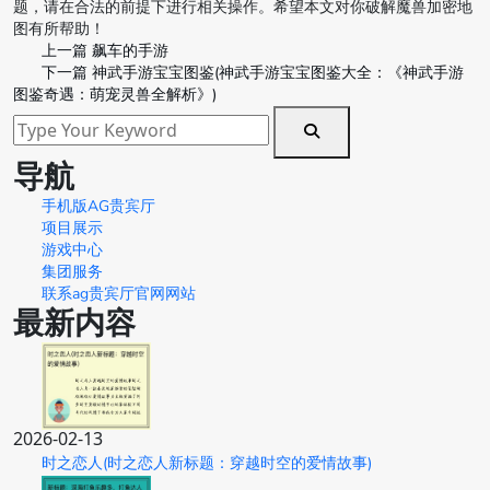
题，请在合法的前提下进行相关操作。希望本文对你破解魔兽加密地
图有所帮助！
上一篇
飙车的手游
下一篇
神武手游宝宝图鉴(神武手游宝宝图鉴大全：《神武手游
图鉴奇遇：萌宠灵兽全解析》)
导航
手机版AG贵宾厅
项目展示
游戏中心
集团服务
联系ag贵宾厅官网网站
最新内容
2026-02-13
时之恋人(时之恋人新标题：穿越时空的爱情故事)