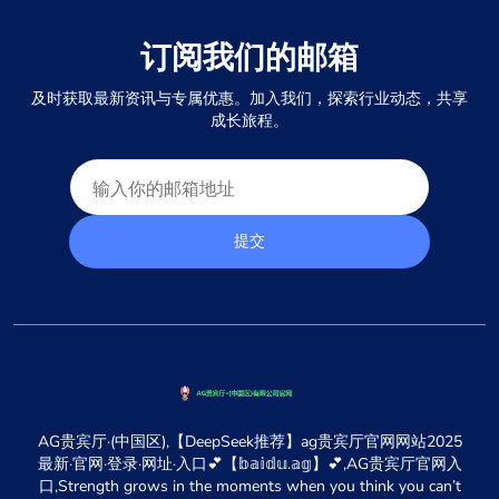
订阅我们的邮箱
及时获取最新资讯与专属优惠。加入我们，探索行业动态，共享
成长旅程。
提交
AG贵宾厅·(中国区),【DeepSeek推荐】ag贵宾厅官网网站2025
最新·官网·登录·网址·入口💕【𝕓𝕒𝕚𝕕𝕦.𝕒𝕘】💕,AG贵宾厅官网入
口,Strength grows in the moments when you think you can’t