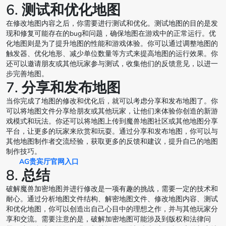
6. 测试和优化地图
在修改地图内容之后，你需要进行测试和优化。测试地图的目的是发
现和修复可能存在的bug和问题，确保地图在游戏中的正常运行。优
化地图则是为了提升地图的性能和游戏体验。你可以通过调整地图的
触发器、优化地形、减少单位数量等方式来提高地图的运行效果。你
还可以邀请朋友或其他玩家参与测试，收集他们的反馈意见，以进一
步完善地图。
7. 分享和发布地图
当你完成了地图的修改和优化后，就可以考虑分享和发布地图了。你
可以将地图文件分享给朋友或其他玩家，让他们来体验你创造的新游
戏模式和玩法。你还可以将地图上传到魔兽地图社区或其他地图分享
平台，让更多的玩家来欣赏和玩耍。通过分享和发布地图，你可以与
其他地图制作者交流经验，获取更多的反馈和建议，提升自己的地图
制作技巧。
AG贵宾厅官网入口
8. 总结
破解魔兽加密地图并进行修改是一项有趣的挑战，需要一定的技术和
耐心。通过分析地图文件结构、解密地图文件、修改地图内容、测试
和优化地图，你可以创造出自己心目中的理想之作，并与其他玩家分
享和交流。需要注意的是，破解加密地图可能涉及到版权和法律问