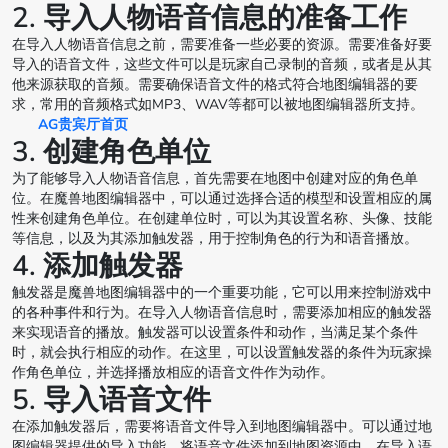
2. 导入人物语音信息的准备工作
在导入人物语音信息之前，需要准备一些必要的资源。需要准备好要
导入的语音文件，这些文件可以是玩家自己录制的音频，或者是从其
他来源获取的音频。需要确保语音文件的格式符合地图编辑器的要
求，常用的音频格式如MP3、WAV等都可以被地图编辑器所支持。
AG贵宾厅首页
3. 创建角色单位
为了能够导入人物语音信息，首先需要在地图中创建对应的角色单
位。在魔兽地图编辑器中，可以通过选择合适的模型和设置相应的属
性来创建角色单位。在创建单位时，可以为其设置名称、头像、技能
等信息，以及为其添加触发器，用于控制角色的行为和语音播放。
4. 添加触发器
触发器是魔兽地图编辑器中的一个重要功能，它可以用来控制游戏中
的各种事件和行为。在导入人物语音信息时，需要添加相应的触发器
来实现语音的播放。触发器可以设置条件和动作，当满足某个条件
时，就会执行相应的动作。在这里，可以设置触发器的条件为玩家操
作角色单位，并选择播放相应的语音文件作为动作。
5. 导入语音文件
在添加触发器后，需要将语音文件导入到地图编辑器中。可以通过地
图编辑器提供的导入功能，将语音文件添加到地图资源中。在导入语