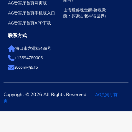
续写)
AG贵宾厅首页网页版
山海经兽魂觉醒(兽魂觉
AG贵宾厅首页手机版入口
醒：探索古老神话世界)
AG贵宾厅首页APP下载
联系方式
海口市六霉街488号
+13594780006
z6com@j9.fo
Copyright © 2026 All Rights Reserved
AG贵宾厅首
.
页