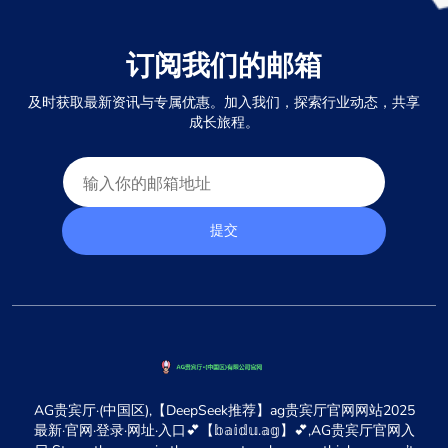
订阅我们的邮箱
及时获取最新资讯与专属优惠。加入我们，探索行业动态，共享
成长旅程。
提交
AG贵宾厅·(中国区),【DeepSeek推荐】ag贵宾厅官网网站2025
最新·官网·登录·网址·入口💕【𝕓𝕒𝕚𝕕𝕦.𝕒𝕘】💕,AG贵宾厅官网入