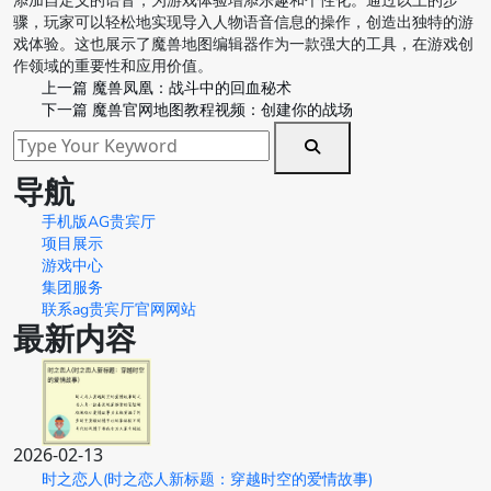
添加自定义的语音，为游戏体验增添乐趣和个性化。通过以上的步
骤，玩家可以轻松地实现导入人物语音信息的操作，创造出独特的游
戏体验。这也展示了魔兽地图编辑器作为一款强大的工具，在游戏创
作领域的重要性和应用价值。
上一篇
魔兽凤凰：战斗中的回血秘术
下一篇
魔兽官网地图教程视频：创建你的战场
导航
手机版AG贵宾厅
项目展示
游戏中心
集团服务
联系ag贵宾厅官网网站
最新内容
2026-02-13
时之恋人(时之恋人新标题：穿越时空的爱情故事)