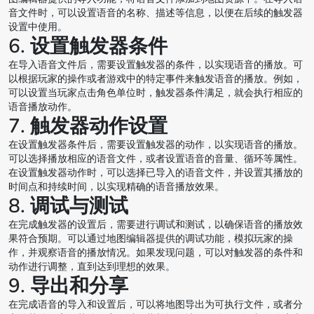
音文件时，可以设置语音的名称、描述等信息，以便在后续的触发器
设置中使用。
6. 设置触发器条件
在导入语音文件后，需要设置触发器的条件，以实现语音的播放。可
以根据玩家的操作或者游戏中的特定事件来触发语音的播放。例如，
可以设置当玩家点击角色单位时，触发器条件满足，就会执行相应的
语音播放动作。
7. 触发器动作设置
在设置触发器条件后，需要设置触发器的动作，以实现语音的播放。
可以选择播放相应的语音文件，或者设置语音的音量、循环等属性。
在设置触发器动作时，可以选择已导入的语音文件，并设置其播放的
时间点和持续时间，以实现精确的语音播放效果。
8. 调试与测试
在完成触发器的设置后，需要进行调试和测试，以确保语音的播放效
果符合预期。可以通过地图编辑器提供的调试功能，模拟玩家的操
作，并观察语音的播放情况。如果发现问题，可以对触发器的条件和
动作进行调整，直到达到理想的效果。
9. 导出和分享
在完成语音的导入和设置后，可以将地图导出为可执行文件，或者分