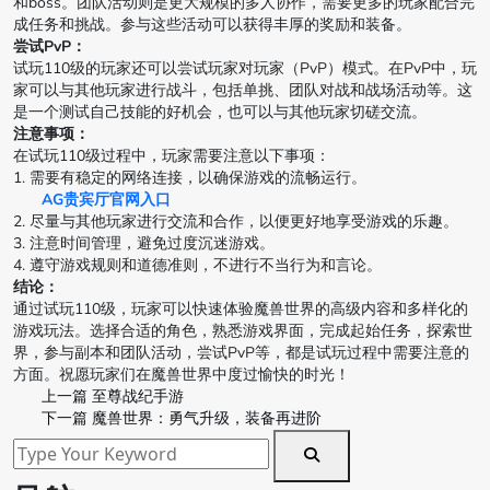
和boss。团队活动则是更大规模的多人协作，需要更多的玩家配合完
成任务和挑战。参与这些活动可以获得丰厚的奖励和装备。
尝试PvP：
试玩110级的玩家还可以尝试玩家对玩家（PvP）模式。在PvP中，玩
家可以与其他玩家进行战斗，包括单挑、团队对战和战场活动等。这
是一个测试自己技能的好机会，也可以与其他玩家切磋交流。
注意事项：
在试玩110级过程中，玩家需要注意以下事项：
1. 需要有稳定的网络连接，以确保游戏的流畅运行。
AG贵宾厅官网入口
2. 尽量与其他玩家进行交流和合作，以便更好地享受游戏的乐趣。
3. 注意时间管理，避免过度沉迷游戏。
4. 遵守游戏规则和道德准则，不进行不当行为和言论。
结论：
通过试玩110级，玩家可以快速体验魔兽世界的高级内容和多样化的
游戏玩法。选择合适的角色，熟悉游戏界面，完成起始任务，探索世
界，参与副本和团队活动，尝试PvP等，都是试玩过程中需要注意的
方面。祝愿玩家们在魔兽世界中度过愉快的时光！
上一篇
至尊战纪手游
下一篇
魔兽世界：勇气升级，装备再进阶