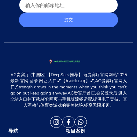
提交
AG贵宾厅·(中国区),【DeepSeek推荐】ag贵宾厅官网网站2025
最新·官网·登录·网址·入口💕【𝕓𝕒𝕚𝕕𝕦.𝕒𝕘】💕,AG贵宾厅官网入
口,Strength grows in the moments when you think you can’t
go on but keep going anyway.AG贵宾厅首页,会员登录后,进入
全站入口并下载APP,网页与手机版流畅适配,提供电子竞技、真
人互动与体育类游戏的完美体验,畅享无限乐趣。
导航
项目案例