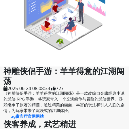
神雕侠侣手游：羊羊得意的江湖闯
荡
2025-06-24 08:08:33
727
《神雕侠侣手游：羊羊得意的江湖闯荡》是一款改编自金庸经典小说
的武侠 RPG 手游，将玩家带入一个充满纷争与冒险的武侠世界。游
戏继承了原著的精髓，通过精美的画面、丰富的玩法和引人入胜的剧
情，为玩家带来了沉浸式的江湖体验。
ag贵宾厅官网网站
侠客养成，武艺精进