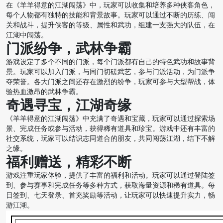
在《羊羊得意的江湖闯荡》中，玩家可以收集和培养多种侠客角色，
每个人物都有独特的技能和背景故事。玩家可以通过不断的历练、闯
关和战斗，提升侠客的等级、属性和武功，组建一支强大的队伍，在
江湖中闯荡。
门派纷争，武林争霸
游戏设定了多个不同的门派，每个门派都有自己的特色武功和故事背
景。玩家可以加入门派，与同门切磋武艺，参与门派活动，为门派争
夺荣誉。各大门派之间还存在激烈的纷争，玩家可参与大型帮战，体
验热血激昂的武林争霸。
奇遇寻宝，江湖奇缘
《羊羊得意的江湖闯荡》中充满了奇遇和宝藏，玩家可以通过探索场
景、完成任务或参与活动，获得稀有道具和珍宝。游戏中还有丰富的
社交系统，玩家可以结识志同道合的朋友，共同闯荡江湖，结下不解
之缘。
福利赠送，精彩不断
游戏注重玩家体验，提供了丰富的福利和活动。玩家可以通过登陆签
到、参与赛事和完成任务等多种方式，获取海量资源和稀有道具。每
日签到、七天登录、首充奖励等活动，让玩家可以快速提升实力，畅
游江湖。