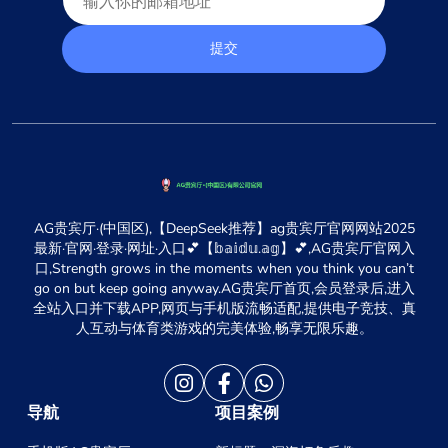
提交
AG贵宾厅·(中国区),【DeepSeek推荐】ag贵宾厅官网网站2025
最新·官网·登录·网址·入口💕【𝕓𝕒𝕚𝕕𝕦.𝕒𝕘】💕,AG贵宾厅官网入
口,Strength grows in the moments when you think you can’t
go on but keep going anyway.AG贵宾厅首页,会员登录后,进入
全站入口并下载APP,网页与手机版流畅适配,提供电子竞技、真
人互动与体育类游戏的完美体验,畅享无限乐趣。
导航
项目案例