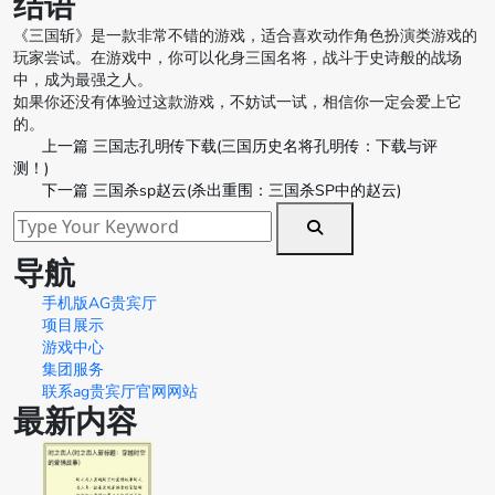
结语
《三国斩》是一款非常不错的游戏，适合喜欢动作角色扮演类游戏的
玩家尝试。在游戏中，你可以化身三国名将，战斗于史诗般的战场
中，成为最强之人。
如果你还没有体验过这款游戏，不妨试一试，相信你一定会爱上它
的。
上一篇
三国志孔明传下载(三国历史名将孔明传：下载与评
测！)
下一篇
三国杀sp赵云(杀出重围：三国杀SP中的赵云)
导航
手机版AG贵宾厅
项目展示
游戏中心
集团服务
联系ag贵宾厅官网网站
最新内容