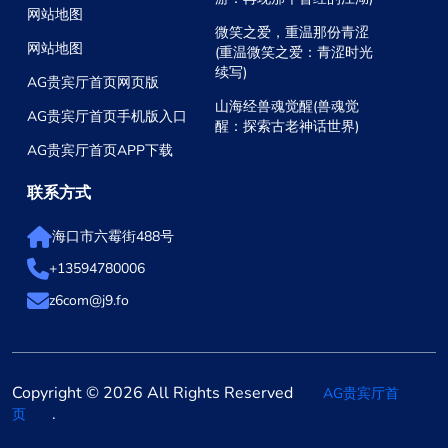
网站地图
微笑之爱，重温那份青涩
网站地图
(重温微笑之爱：青涩时光
续写)
AG贵宾厅首页网页版
山海经兽魂觉醒(兽魂觉
AG贵宾厅首页手机版入口
醒：探索古老神话世界)
AG贵宾厅首页APP下载
联系方式
海口市六霉街488号
+13594780006
z6com@j9.fo
Copyright © 2026 All Rights Reserved
AG贵宾厅首
.
页