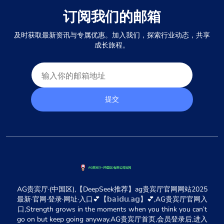
订阅我们的邮箱
及时获取最新资讯与专属优惠。加入我们，探索行业动态，共享
成长旅程。
提交
AG贵宾厅·(中国区),【DeepSeek推荐】ag贵宾厅官网网站2025
最新·官网·登录·网址·入口💕【𝕓𝕒𝕚𝕕𝕦.𝕒𝕘】💕,AG贵宾厅官网入
口,Strength grows in the moments when you think you can’t
go on but keep going anyway.AG贵宾厅首页,会员登录后,进入