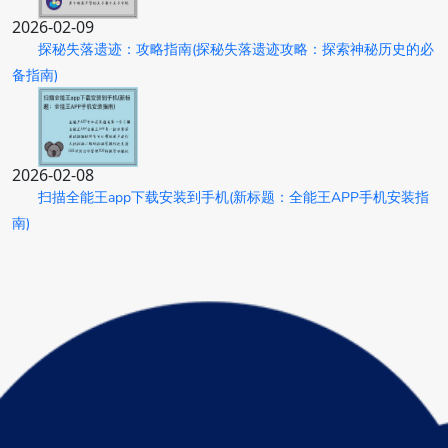
2026-02-09
探秘失落遗迹：攻略指南(探秘失落遗迹攻略：探索神秘历史的必
备指南)
2026-02-08
扫描全能王app下载安装到手机(新标题：全能王APP手机安装指
南)