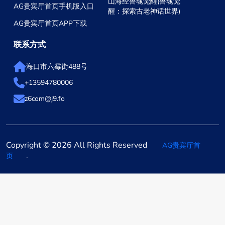
山海经兽魂觉醒(兽魂觉
AG贵宾厅首页手机版入口
醒：探索古老神话世界)
AG贵宾厅首页APP下载
联系方式
海口市六霉街488号
+13594780006
z6com@j9.fo
Copyright © 2026 All Rights Reserved
AG贵宾厅首
.
页