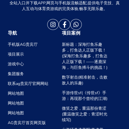
全站入口并下载APP,网页与手机版流畅适配,提供电子竞技、真
人互动与体育类游戏的完美体验,畅享无限乐趣。
导航
项目案例
手机版AG贵宾厅
新标题：深海打鱼乐趣
多，打鱼达人正版下载！
项目展示
(深海打鱼乐趣多，打鱼达
人正版下载！——逐鹿深
游戏中心
海，与巨鱼搏斗的挑战！)
集团服务
数字射击(精准射击，击败
敌人的乐趣)
联系ag贵宾厅官网网站
手游传世sf(《传世sf》手
网站地图
游：再现那个曾经的江湖)
网站地图
微笑之爱，重温那份青涩
网站地图
(重温微笑之爱：青涩时光
续写)
AG贵宾厅首页网页版