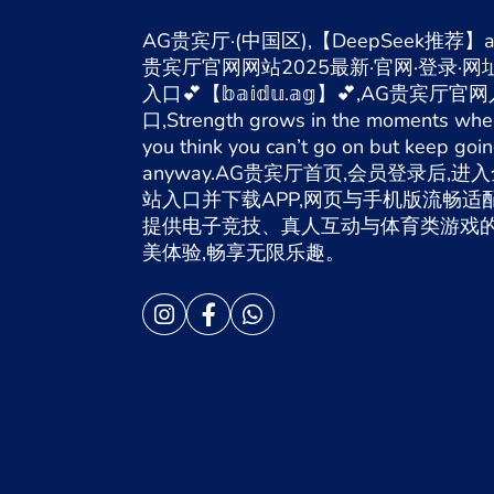
AG贵宾厅·(中国区),【DeepSeek推荐】a
贵宾厅官网网站2025最新·官网·登录·网址
入口💕【𝕓𝕒𝕚𝕕𝕦.𝕒𝕘】💕,AG贵宾厅官
口,Strength grows in the moments whe
you think you can’t go on but keep goi
anyway.AG贵宾厅首页,会员登录后,进
站入口并下载APP,网页与手机版流畅适配
提供电子竞技、真人互动与体育类游戏
美体验,畅享无限乐趣。