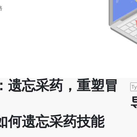
路
：遗忘采药，重塑冒
如何遗忘采药技能