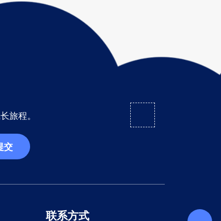
成长旅程。
提交
联系方式