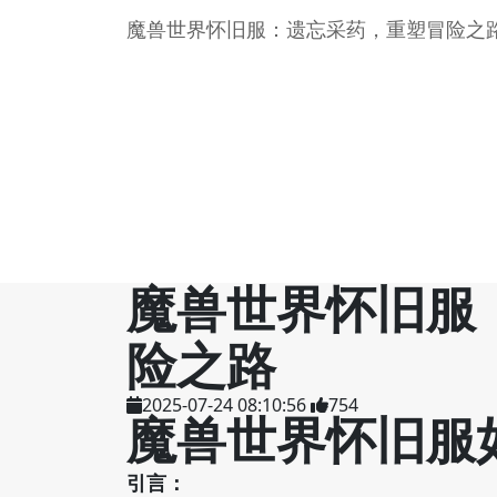
魔兽世界怀旧服：遗忘采药，重塑冒险之
魔兽世界怀旧服
险之路
2025-07-24 08:10:56
754
魔兽世界怀旧服
引言：