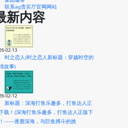
集团服务
联系ag贵宾厅官网网站
最新内容
26-02-13
时之恋人(时之恋人新标题：穿越时空的
情故事)
26-02-12
新标题：深海打鱼乐趣多，打鱼达人正
下载！(深海打鱼乐趣多，打鱼达人正版下
！——逐鹿深海，与巨鱼搏斗的挑