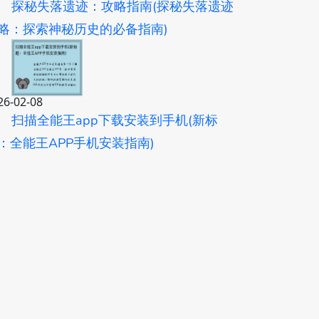
探秘失落遗迹：攻略指南(探秘失落遗迹
略：探索神秘历史的必备指南)
26-02-08
扫描全能王app下载安装到手机(新标
：全能王APP手机安装指南)