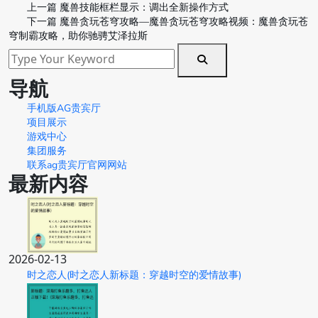
上一篇
魔兽技能框栏显示：调出全新操作方式
下一篇
魔兽贪玩苍穹攻略—魔兽贪玩苍穹攻略视频：魔兽贪玩苍
穹制霸攻略，助你驰骋艾泽拉斯
导航
手机版AG贵宾厅
项目展示
游戏中心
集团服务
联系ag贵宾厅官网网站
最新内容
2026-02-13
时之恋人(时之恋人新标题：穿越时空的爱情故事)