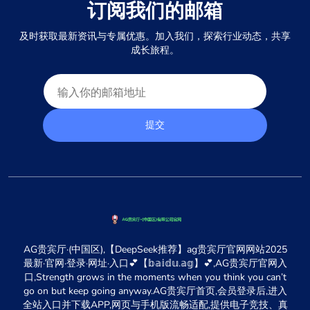
订阅我们的邮箱
及时获取最新资讯与专属优惠。加入我们，探索行业动态，共享
成长旅程。
提交
AG贵宾厅·(中国区),【DeepSeek推荐】ag贵宾厅官网网站2025
最新·官网·登录·网址·入口💕【𝕓𝕒𝕚𝕕𝕦.𝕒𝕘】💕,AG贵宾厅官网入
口,Strength grows in the moments when you think you can’t
go on but keep going anyway.AG贵宾厅首页,会员登录后,进入
全站入口并下载APP,网页与手机版流畅适配,提供电子竞技、真