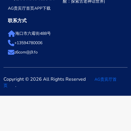
醒：探索古老神话世界)
AG贵宾厅首页APP下载
联系方式
海口市六霉街488号
+13594780006
z6com@j9.fo
Copyright © 2026 All Rights Reserved
AG贵宾厅首
.
页