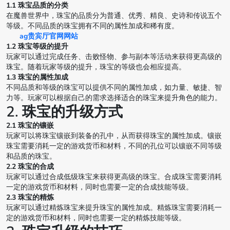
1.1 珠宝品质的分类
在魔兽世界中，珠宝的品质分为普通、优秀、精良、史诗和传说五个
等级。不同品质的珠宝拥有不同的属性加成和稀有度。
ag贵宾厅官网网站
1.2 珠宝等级的提升
玩家可以通过完成任务、击败怪物、参与副本等活动来获得更高级的
珠宝。随着玩家等级的提升，珠宝的等级也会相应提高。
1.3 珠宝的属性加成
不同品质和等级的珠宝可以提供不同的属性加成，如力量、敏捷、智
力等。玩家可以根据自己的需求选择适合的珠宝来提升角色的能力。
2. 珠宝的升级方式
2.1 珠宝的镶嵌
玩家可以将珠宝镶嵌到装备的孔中，从而获得珠宝的属性加成。镶嵌
珠宝需要消耗一定的游戏货币和材料，不同的孔位可以镶嵌不同等级
和品质的珠宝。
2.2 珠宝的合成
玩家可以通过合成低级珠宝来获得更高级的珠宝。合成珠宝需要消耗
一定的游戏货币和材料，同时也需要一定的合成技能等级。
2.3 珠宝的精炼
玩家可以通过精炼珠宝来提升珠宝的属性加成。精炼珠宝需要消耗一
定的游戏货币和材料，同时也需要一定的精炼技能等级。